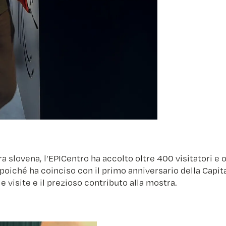
ra slovena, l’EPICentro ha accolto oltre 400 visitatori e 
poiché ha coinciso con il primo anniversario della Capit
le visite e il prezioso contributo alla mostra.