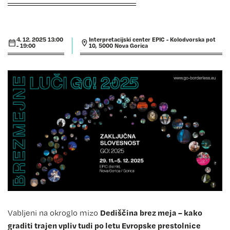
4. 12. 2025 13:00
Interpretacijski center EPIC - Kolodvorska pot
- 19:00
10, 5000 Nova Gorica
Dediščina brez meja – kako
Vabljeni na okroglo mizo
graditi trajen vpliv tudi po letu Evropske prestolnice