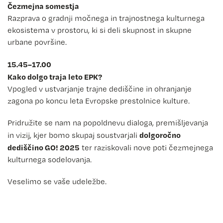
Čezmejna somestja
Razprava o gradnji močnega in trajnostnega kulturnega
ekosistema v prostoru, ki si deli skupnost in skupne
urbane površine.
15.45–17.00
Kako dolgo traja leto EPK?
Vpogled v ustvarjanje trajne dediščine in ohranjanje
zagona po koncu leta Evropske prestolnice kulture.
Pridružite se nam na popoldnevu dialoga, premišljevanja
dolgoročno
in vizij, kjer bomo skupaj soustvarjali
dediščino GO! 2025
ter raziskovali nove poti čezmejnega
kulturnega sodelovanja.
Veselimo se vaše udeležbe.