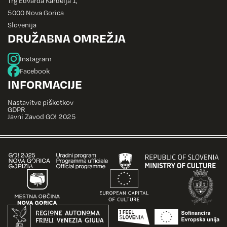
Trg Edvarda Kardelja 1,
5000 Nova Gorica
Slovenija
DRUŽABNA OMREŽJA
Instagram
Facebook
INFORMACIJE
Nastavitve piškotkov
GDPR
Javni Zavod GO! 2025