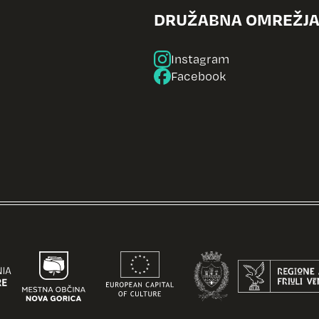
DRUŽABNA OMREŽJ
Instagram
Facebook