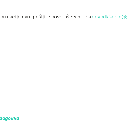
nformacije nam pošljite povpraševanje na
o dogodka