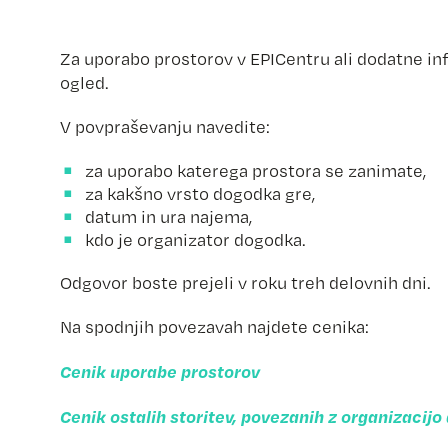
Za uporabo prostorov v EPICentru ali dodatne i
ogled.
V povpraševanju navedite:
za uporabo katerega prostora se zanimate,
za kakšno vrsto dogodka gre,
datum in ura najema,
kdo je organizator dogodka.
Odgovor boste prejeli v roku treh delovnih dni.
Na spodnjih povezavah najdete cenika:
Cenik uporabe prostorov
Cenik ostalih storitev, povezanih z organizacij