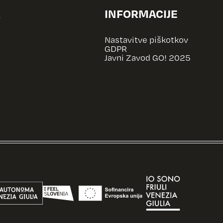
A
INFORMACIJE
Nastavitve piškotkov
GDPR
Javni Zavod GO! 2025