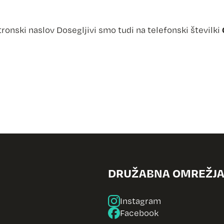
tronski naslov
Dosegljivi smo tudi na telefonski številki
DRUŽABNA OMREŽJ
Instagram
Facebook