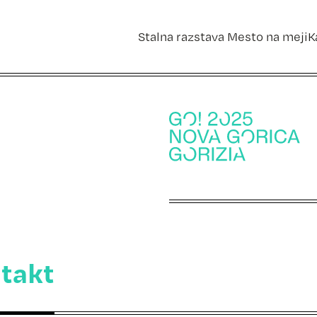
Stalna razstava Mesto na meji
K
takt