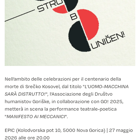
Nell’ambito delle celebrazioni per il centenario della
morte di Srečko Kosovel, dal titolo "
L’UOMO-MACCHINA
SARÀ DISTRUTTO!
", l’Associazione degli Društvo
humanistov Goriške, in collaborazione con GO! 2025,
metterà in scena la performance teatrale-poetica
"
MANIFESTO AI MECCANICI
".
EPIC (Kolodvorska pot 10, 5000 Nova Gorica) | 27 maggio
2026 alle ore 20.00