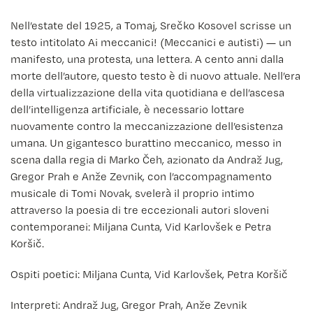
Nell’estate del 1925, a Tomaj, Srečko Kosovel scrisse un
testo intitolato Ai meccanici! (Meccanici e autisti) — un
manifesto, una protesta, una lettera. A cento anni dalla
morte dell’autore, questo testo è di nuovo attuale. Nell’era
della virtualizzazione della vita quotidiana e dell’ascesa
dell’intelligenza artificiale, è necessario lottare
nuovamente contro la meccanizzazione dell’esistenza
umana. Un gigantesco burattino meccanico, messo in
scena dalla regia di Marko Čeh, azionato da Andraž Jug,
Gregor Prah e Anže Zevnik, con l’accompagnamento
musicale di Tomi Novak, svelerà il proprio intimo
attraverso la poesia di tre eccezionali autori sloveni
contemporanei: Miljana Cunta, Vid Karlovšek e Petra
Koršič.
Ospiti poetici: Miljana Cunta, Vid Karlovšek, Petra Koršič
Interpreti: Andraž Jug, Gregor Prah, Anže Zevnik