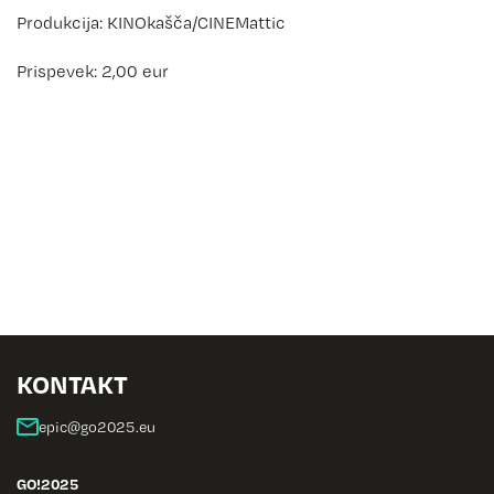
Produkcija: KINOkašča/CINEMattic
Prispevek: 2,00 eur
KONTAKT
GO!2025