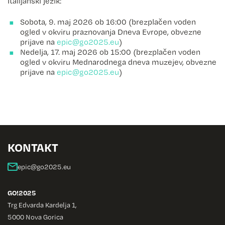
Italijanski jezik:
Sobota, 9. maj 2026 ob 16:00 (brezplačen voden
ogled v okviru praznovanja Dneva Evrope, obvezne
prijave na
)
Nedelja, 17. maj 2026 ob 15:00 (brezplačen voden
ogled v okviru Mednarodnega dneva muzejev, obvezne
prijave na
)
KONTAKT
GO!2025
Trg Edvarda Kardelja 1,
5000 Nova Gorica