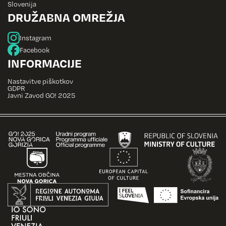
Slovenija
DRUŽABNA OMREŽJA
Instagram
Facebook
INFORMACIJE
Nastavitve piškotkov
GDPR
Javni Zavod GO! 2025